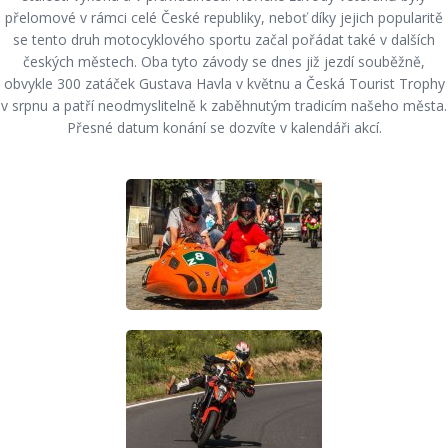
přelomové v rámci celé České republiky, neboť díky jejich popularitě
se tento druh motocyklového sportu začal pořádat také v dalších
českých městech. Oba tyto závody se dnes již jezdí souběžně,
obvykle 300 zatáček Gustava Havla v květnu a Česká Tourist Trophy
v srpnu a patří neodmyslitelně k zaběhnutým tradicím našeho města.
Přesné datum konání se dozvíte v kalendáři akcí.