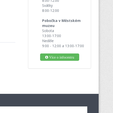
8:00-12:00
Svátky
8:00-12:00
Pobočka v Městském
muzeu
Sobota
13:00-17:00
Neděle
9:00 - 12:00 a 13:00-17:00
Více o infocentru