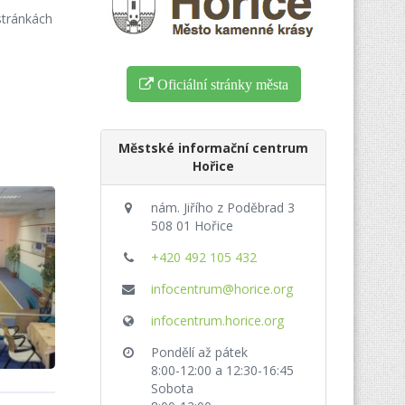
stránkách
Oficiální stránky města
Městské informační centrum
Hořice
nám. Jiřího z Poděbrad 3
508 01 Hořice
+420 492 105 432
infocentrum@horice.org
infocentrum.horice.org
Pondělí až pátek
8:00-12:00 a 12:30-16:45
Sobota