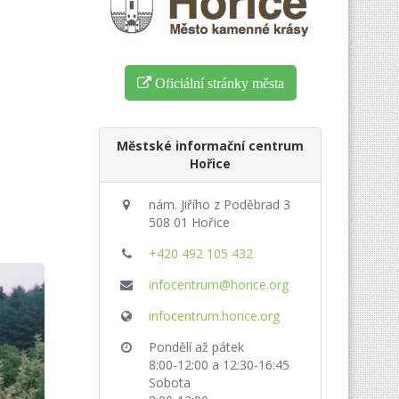
Oficiální stránky města
Městské informační centrum
Hořice
nám. Jiřího z Poděbrad 3
508 01 Hořice
+420 492 105 432
infocentrum@horice.org
infocentrum.horice.org
Pondělí až pátek
8:00-12:00 a 12:30-16:45
Sobota