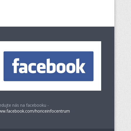
edujte nás na facebooku -
ww.facebook.com/horiceinfocentrum