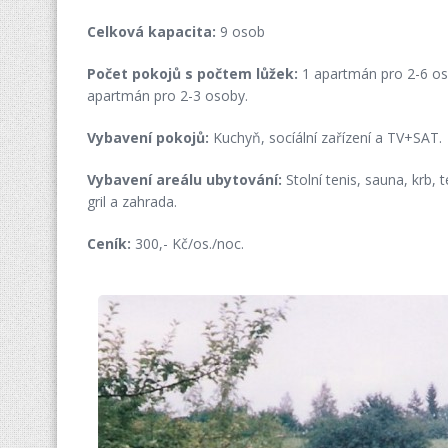
Celková kapacita:
9 osob
Počet pokojů s počtem lůžek:
1 apartmán pro 2-6 os
apartmán pro 2-3 osoby.
Vybavení pokojů:
Kuchyň, socíální zařízení a TV+SAT.
Vybavení areálu ubytování:
Stolní tenis, sauna, krb, 
gril a zahrada.
Ceník:
300,- Kč/os./noc.