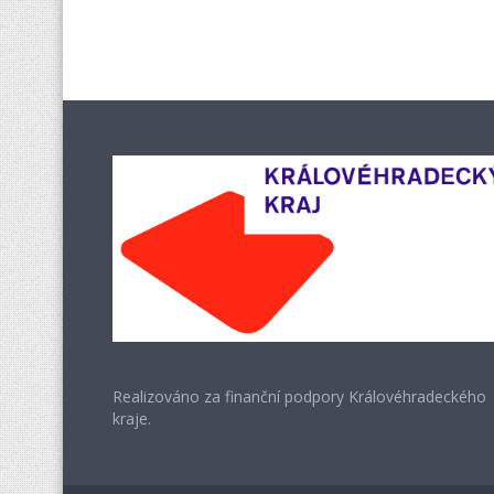
Realizováno za finanční podpory Královéhradeckého
kraje.