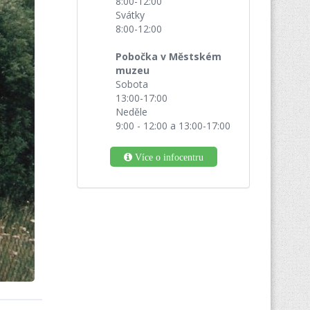
8:00-12:00
Svátky
8:00-12:00
Pobočka v Městském
muzeu
Sobota
13:00-17:00
Neděle
9:00 - 12:00 a 13:00-17:00
Více o infocentru