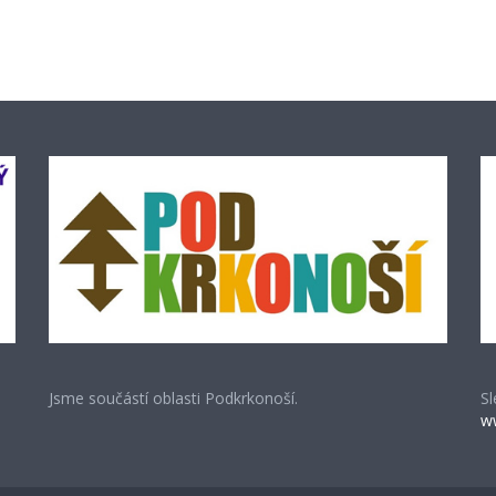
Jsme součástí oblasti Podkrkonoší.
Sl
w