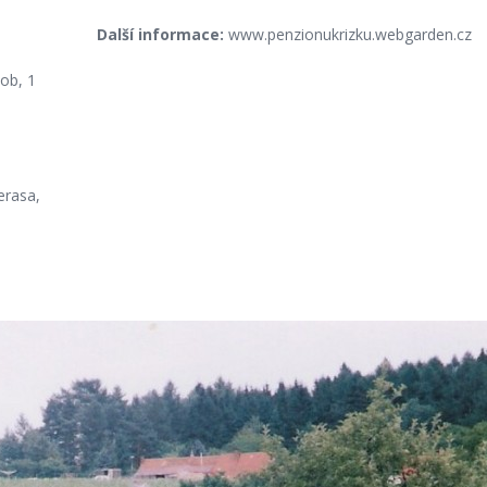
Další informace:
www.penzionukrizku.webgarden.cz
ob, 1
terasa,