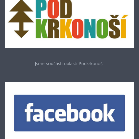
Jsme součástí oblasti Podkrkonoší.