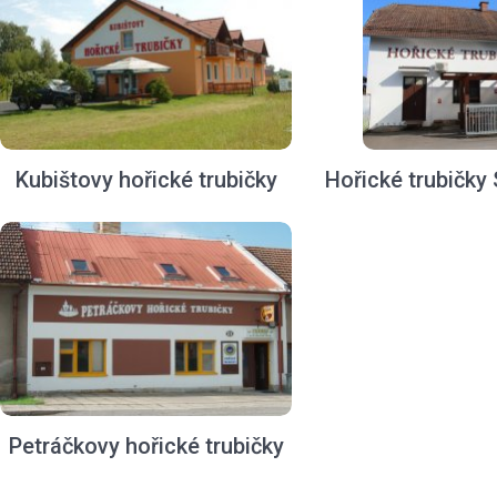
Kubištovy hořické trubičky
Hořické trubičky 
Petráčkovy hořické trubičky